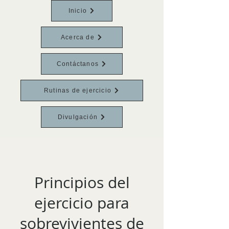
Inicio
Acerca de
Contáctanos
Rutinas de ejercicio
Divulgación
Principios del
ejercicio para
sobrevivientes de