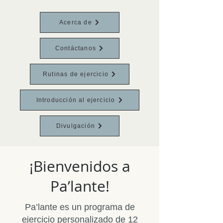
Acerca de
Contáctanos
Rutinas de ejercicio
Introducción al ejercicio
Divulgación
¡Bienvenidos a
Pa’lante!
Pa’lante es un programa de
ejercicio personalizado de 12